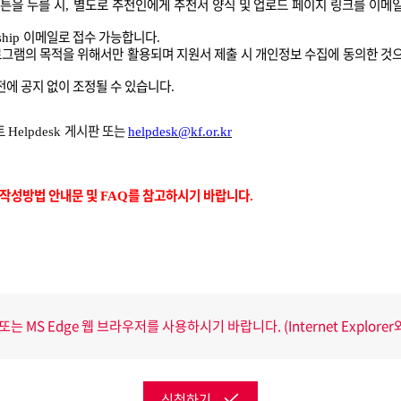
튼을 누를 시
별도로 추천인에게 추천서 양식 및 업로드 페이지 링크를 이메
,
이메일로 접수 가능합니다
ship
.
로그램의 목적을 위해서만 활용되며 지원서 제출 시 개인정보 수집에 동의한 것
전에 공지 없이 조정될 수 있습니다
.
트
게시판 또는
Helpdesk
helpdesk@kf.or.kr
 작성방법 안내문 및
를 참고하시기 바랍니다
FAQ
.
는 MS Edge 웹 브라우저를 사용하시기 바랍니다. (Internet Explore
신청하기