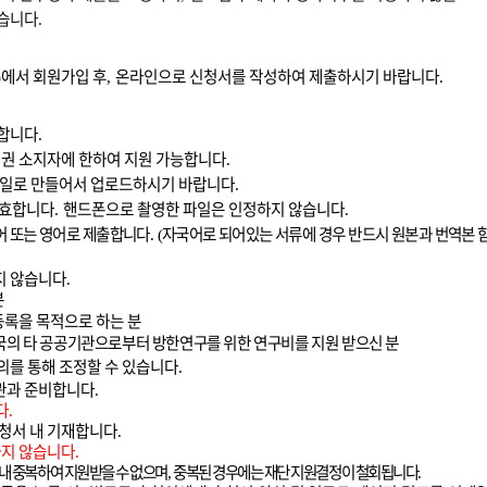
있습니다
.
에서 회원가입 후
온라인으로 신청서를 작성하여 제출하시기 바랍니다
)
,
.
 합니다
.
민권 소지자에 한하여 지원 가능합니다
.
일로 만들어서 업로드하시기 바랍니다
.
유효합니다
핸드폰으로 촬영한 파일은 인정하지 않습니다
.
.
어 또는 영어로 제출합니다
자국어로 되어있는 서류에 경우 반드시 원본과 번역본 
. (
지 않습니다
.
분
등록을 목적으로 하는 분
의 타 공공기관으로부터 방한연구를 위한 연구비를 지원 받으신 분
의를 통해 조정할 수 있습니다
.
관과 준비합니다
.
다
.
청서 내 기재합니다
.
하지 않습니다
.
 내 중복하여 지원받을 수 없으며
중복된 경우에는 재단 지원결정이 철회됩니다
,
.