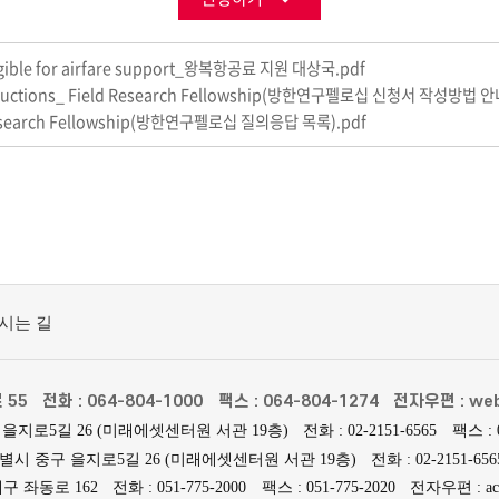
 eligible for airfare support_왕복항공료 지원 대상국.pdf
nstructions_ Field Research Fellowship(방한연구펠로십 신청서 작성방법 안
 Research Fellowship(방한연구펠로십 질의응답 목록).pdf
시는 길
 55
전화 : 064-804-1000
팩스 : 064-804-1274
전자우편 : web
 을지로5길 26 (미래에셋센터원 서관 19층)
전화 : 02-2151-6565
팩스 : 
특별시 중구 을지로5길 26 (미래에셋센터원 서관 19층)
전화 : 02-2151-656
구 좌동로 162
전화 : 051-775-2000
팩스 : 051-775-2020
전자우편 : ach