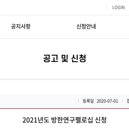
LOGIN
공지사항
신청안내
공고 및 신청
등록일
2020-07-01
2021년도 방한연구펠로십 신청