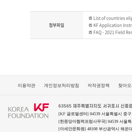
List of countries
첨부파일
KF Application I
FAQ - 2021 Field
이용약관
개인정보처리방침
저작권정책
찾아오
63565 제주특별자치도 서귀포시 신중로
[KF 글로벌센터]
04539 서울특별시 중구
[한중앙아협력포럼사무국]
04539 서울
[아세안문화원]
48108 부산광역시 해운대