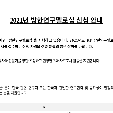
년 방한연구펠로십 신청 안내
2021
 매년
방한연구펠로십
을 시행하고 있습니다
년도
방한연구펠
‘
’
. 2021
KF
서를 접수하니 신청 자격을 갖춘 분들의 많은 참여를 바랍니다
.
 학자와 전문가를 방한 초청하고 현장연구와 자료조사 활동을 지원합니다
.
술 분야 한국 관련 연구자 또는 한국과 긴밀한 연구협력 및 중요성이 인정
는 분을 지원합니다
.
B