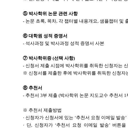
⑤
박사학위 논문 관련 사항
-
논문 초록
,
목차
,
각 챕터별 내용개요
,
샘플챕터 및 
⑥
대학원 성적 증명서
-
석사과정 및 박사과정 성적 증명서 사본
⑦
박사학위증
(
선택 사항
)
-
신청서 제출 시점에 박사학위를 취득한 신청자는 신
※
신청서를 제출한 후에 박사학위를 취득한 신청자는
⑧
추천서
-
추천서
3
부 제출
(
박사학위 논문 지도교수 추천서
1
※
추천서 제출방법
·
신청자가 신청서에 있는
‘
추천서 요청 이메일 발송
’
·
단
,
신청자가
‘
추천서 요청 이메일 발송
’
버튼을