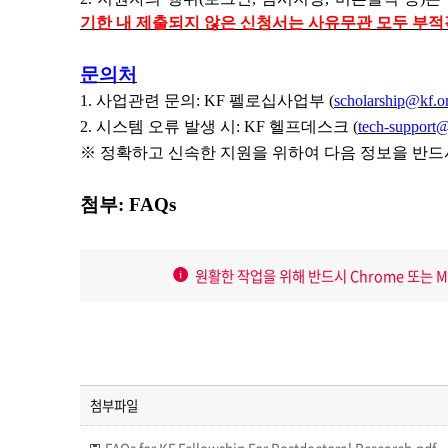
기한 내 제출되지 않은 신청서는 사유무관 모두 부적
문의처
1.
사업관련 문의
: KF
펠로십사업부
(
scholarship@kf.or
2.
시스템 오류 발생 시
: KF
헬프데스크
(
tech-support@
※ 정확하고 신속한 지원을 위하여 다음 정보을 반
첨부: FAQs
원활한 작업을 위해 반드시 Chrome 또는 MS 
첨부파일
FAQs for KF Fellowship For Postdoctoral Research.pdf