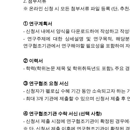
2.
첨부서류
※
온라인 신청 시 모든 첨부서류 파일 등록
(
단
,
추천
①
연구계획서
-
신청서 내에서 양식을 다운로드하여 작성하고 작성
-
연구주제에 대한 상세설명 및 연구목적
,
해당분
연구협조기관에서 연구해야할 필요성을 포함하여 자
②
이력서
-
학력
(
학위논문 제목 및 학위취득년도 포함
),
주요 
③
연구협조 요청 서신
-
신청자가 펠로십 수혜 기간 동안 소속되고자 하는 
-
최대
3
개 기관에 제출할 수 있으며 신청서 제출 후
④
연구협조기관 수락 서신
(
선택 사항
)
-
신청서 제출 시점에 연구협조기관이 확정된 경우에는
※
단
,
신청서 제출 이후에 연구협조기관이 확정된 경