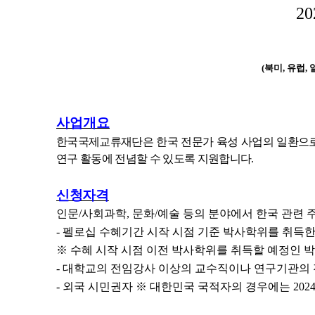
2
(북미, 유럽,
사업개요
한국국제교류재단은 한국 전문가 육성 사업의 일환으로
연구 활동에 전념할 수 있도록 지원합니다
.
신청자격
인문
/
사회과학
,
문화
/
예술 등의 분야에서 한국 관련 
-
펠로십 수혜기간 시작 시점 기준 박사학위를 취득한
※
수혜 시작 시점 이전 박사학위를 취득할 예정인 
-
대학교의 전임강사 이상의 교수직이나 연구기관의 
-
외국 시민권자
※
대한민국 국적자의 경우에는
202