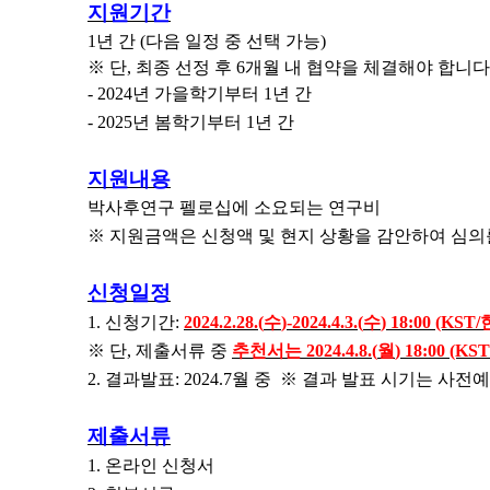
지원기간
1
년 간
(
다음 일정 중 선택 가능
)
※
단
,
최종 선정 후
6
개월 내 협약을 체결해야 합니다
- 2024
년 가을학기부터
1
년 간
- 2025
년 봄학기부터
1
년 간
지원내용
박사후연구 펠로십에 소요되는 연구비
※
지원금액은 신청액 및 현지 상황을 감안하여 심의
신청일정
1.
신청기간
:
2024.2.28.(
수
)-2024.4.3.(
수
) 18:00 (KST/
※
단
,
제출서류 중
추천서는
2024.4.8.(
월
) 18:00 (KST
2.
결과발표
:
2024.7
월 중
※
결과 발표 시기는 사전예
제출서류
1.
온라인 신청서