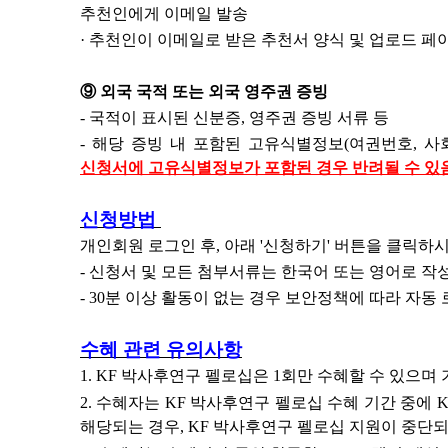
추천인에게 이메일 발송
·
추천인이 이메일로 받은 추천서 양식 및 업로드 페이
⑨
외국 국적 또는 외국 영주권 증빙
-
국적이 표시된 신분증
,
영주권 증빙 서류 등
- 해당 증빙 내 포함된 고유식별정보(여권번호, 
신청서에 고유식별정보가 포함된 경우 반려될 수 있
신청방법
개인회원 로그인 후, 아래 '신청하기' 버튼을 클릭하
-
신청서 및 모든 첨부서류는 한국어 또는 영어로 작
-
30분 이상 활동이 없는 경우 보안정책에 따라 자동
수혜 관련 유의사항
1. KF
박사후연구 펠로십은
1
회만 수혜할 수 있으며
2.
수혜자는
KF
박사후연구 펠로십 수혜 기간 중에
K
해당되는 경우
, KF
박사후연구 펠로십 지원이 중단되