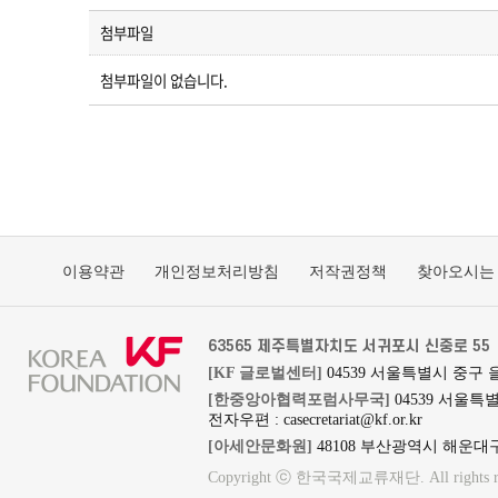
첨부파일
첨부파일이 없습니다.
이용약관
개인정보처리방침
저작권정책
찾아오시는
63565 제주특별자치도 서귀포시 신중로 55
[KF 글로벌센터]
04539 서울특별시 중구 
[한중앙아협력포럼사무국]
04539 서울특
전자우편 : casecretariat@kf.or.kr
[아세안문화원]
48108 부산광역시 해운대구
Copyright ⓒ 한국국제교류재단. All rights re