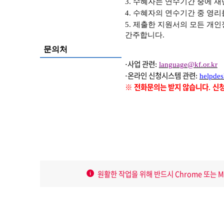
3. 수혜자는 연수기간 중에 
4. 수혜자의 연수기간 중 영리
5. 제출한 지원서의 모든 개
간주합니다.
문의처
⋅
사업 관련
:
language@kf.or.kr
⋅
온라인 신청시스템 관련
:
helpdes
※
전화문의는 받지 않습니다
신청
.
원활한 작업을 위해 반드시 Chrome 또는 MS 